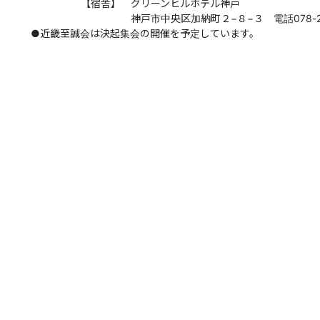
【宿舎】 グリーンヒルホテル神戸
神戸市中央区加納町２−８−３ 電話078-222-
●近畿至誠会は決起集会の開催を予定しています。