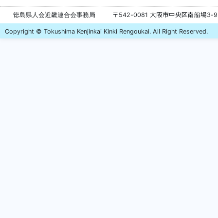
徳島県人会近畿連合会事務局
〒542-0081 大阪市中央区南船場3-
Copyright © Tokushima Kenjinkai Kinki Rengoukai. All Right Reserved.