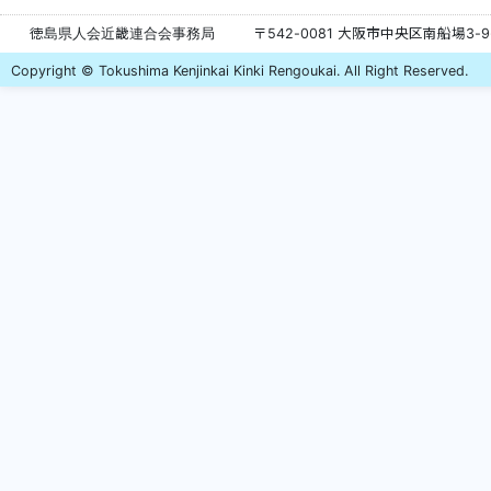
徳島県人会近畿連合会事務局
〒542-0081 大阪市中央区南船場3-
Copyright © Tokushima Kenjinkai Kinki Rengoukai. All Right Reserved.