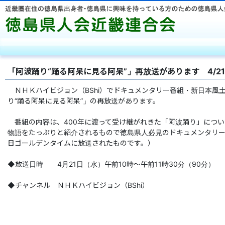
徳島県人
「阿波踊り“踊る阿呆に見る阿呆”」再放送があります 4/21 B
ＮＨＫハイビジョン（BShi）でドキュメンタリー番組・新日本風
り“踊る阿呆に見る阿呆”」の再放送があります。
番組の内容は、400年に渡って受け継がれきた「阿波踊り」につい
物語をたっぷりと紹介されるもので徳島県人必見のドキュメンタリーで
日ゴールデンタイムに放送されたものです。）
◆放送日時 4月21日（水）午前10時〜午前11時30分（90分）
◆チャンネル ＮＨＫハイビジョン（BShi）