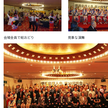
会場全員で総おどり 見事な演舞