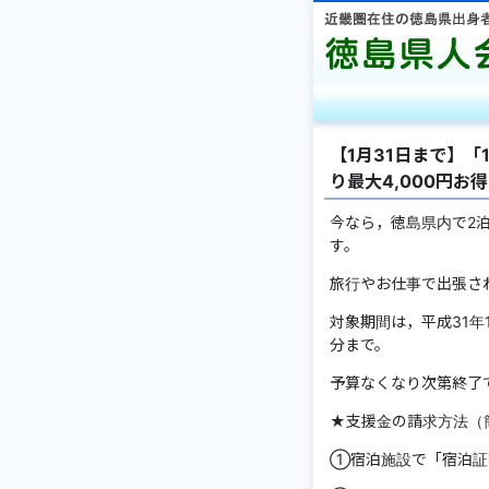
【1月31日まで】
り最大4,000円お
今なら，徳島県内で2泊
す。
旅行やお仕事で出張さ
対象期間は，平成31年
分まで。
予算なくなり次第終了
★支援金の請求方法（
①宿泊施設で「宿泊証