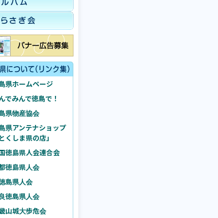
島県ホームページ
んでみんで徳島で！
島県物産協会
島県アンテナショップ
とくしま県の店」
国徳島県人会連合会
都徳島県人会
徳島県人会
良徳島県人会
畿山城大歩危会