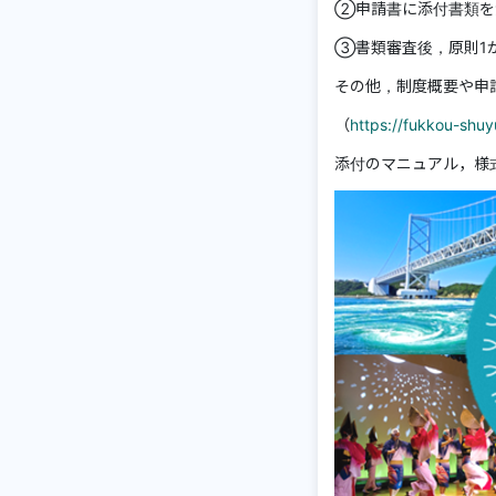
②申請書に添付書類を
③書類審査後，原則1
その他，制度概要や申
（
https://fukkou-shuy
添付のマニュアル，様