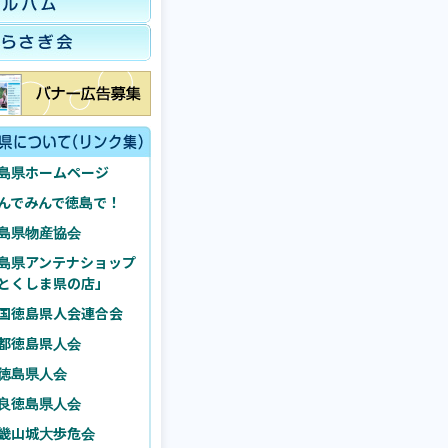
島県ホームページ
んでみんで徳島で！
島県物産協会
島県アンテナショップ
とくしま県の店」
国徳島県人会連合会
都徳島県人会
徳島県人会
良徳島県人会
畿山城大歩危会