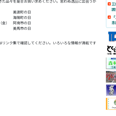
きた品々を是非お買い求めください。思わぬ逸品に出会うか
三
誘
火） 美波町の日
「
 海陽町の日
念
日（金） 阿南市の日
 美馬市の日
はリンク集で確認してください。いろいろな情報が満載です