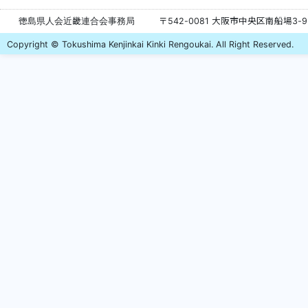
徳島県人会近畿連合会事務局
〒542-0081 大阪市中央区南船場3-
Copyright © Tokushima Kenjinkai Kinki Rengoukai. All Right Reserved.