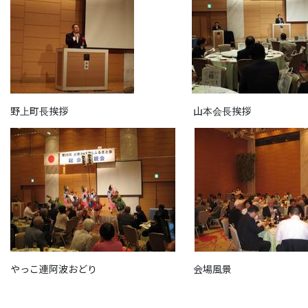
野上町長挨拶 山本会長挨拶
やっこ連阿波おどり 会場風景