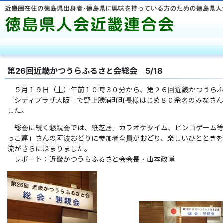
徳島県人
第26回近畿かつうらふるさと会総会 5/18
５月１９日（土）午前１０時３０分から、第２６回近畿かつうらふ
「シティプラザ大阪」で野上勝浦町町長様はじめ８０余名のみなさ
した。
総会に続く懇親会では、紙芝居、カラオケタイム、ビンゴゲーム等
っこ連」さんの阿波おどりに参加者全員がおどり、楽しいひととき
流がさらに深まりました。
レポート：近畿かつうらふるさと会会長・山本政博