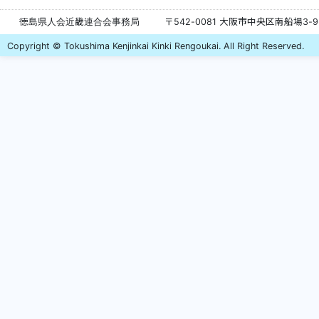
徳島県人会近畿連合会事務局
〒542-0081 大阪市中央区南船場3-
Copyright © Tokushima Kenjinkai Kinki Rengoukai. All Right Reserved.