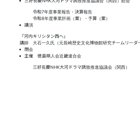
三好長慶NHK大河ドラマ誘致推進協議会（関西）総会
令和7年度事業報告・決算報告
令和8年度事業計画（案）・予算（案）
講演
「河内キリシタン西へ」
講師 大石一久氏（元長崎歴史文化博物館研究チームリーダ
閉会
主催 徳島県人会近畿連合会
三好長慶NHK大河ドラマ誘致推進協議会（関西）